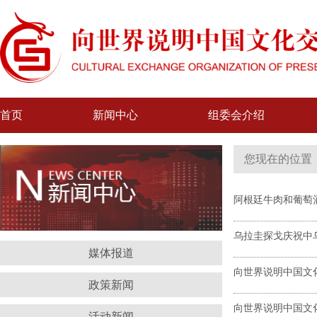
首页
新闻中心
组委会介绍
您现在的位置
阿根廷牛肉和葡萄
乌拉圭探戈庆祝中
媒体报道
向世界说明中国文
政策新闻
向世界说明中国文
活动新闻