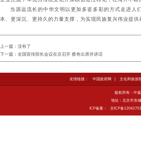
当源远流长的中华文明以更加多姿多彩的方式走进人
本、更深沉、更持久的力量支撑，为实现民族复兴伟业提供
上一篇：没有了
下一篇：全国宣传部长会议在京召开 蔡奇出席并讲话
友情链接：
中国政府网
|
文化和旅游
版权所有：中嘉
地址：北京市东城区
ICP备案：
京ICP备1204270