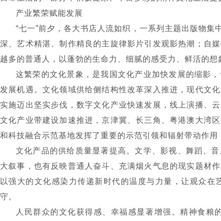
产业繁荣赋能发展
“
七一
”
前夕，各大书店人流如织，一系列主题出版物集
深、艺术精湛、制作精良的主旋律影片引发观影热潮；自媒
越多的普通人，以蓬勃的生命力、细腻的感受力、鲜活的想
这繁荣的文化景象，是我国文化产业加快发展的缩影，
发展机遇。文化领域供给侧结构性改革深入推进，现代文化
实施迈出坚实步伐，数字文化产业快速发展，线上演播、云
文化产业带建设加速推进，京津冀、长三角、粤港澳大湾区
和科技融合示范基地发挥了重要的示范引领和辐射带动作用
文化产品的供给质量显著提高。文学、影视、舞蹈、音
大叙事，也有反映普通人奋斗、充满烟火气息的现实题材作
以强大的文化感染力传递新时代的温度与力量，让观众在
守。
人民群众的文化获得感、幸福感显著增强。精神食粮