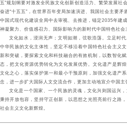
五
”
规划纲要对激发全民族文化创新创造活力、繁荣发展社
奋进
“
十五五
”
，在世界百年变局加速演进、我国社会主要矛
中国式现代化建设全局中去审视、去推进，锚定
2035
年建
神凝聚力、价值感召力、国际影响力的新时代中国特色社会
文化如水，浸润无声；文明如潮，弦歌浩荡。立足时代
中华民族的文化主体性，坚定不移沿着中国特色社会主义文
新和突破，要探索文化和科技融合的有效机制，以数智化赋
态，把文化资源优势转化为文化发展优势。文化遗产是辉煌
文化之心，落实保护第一和最小干预原则，加强文化遗产系
念，进一步扩大国际人文交流合作，更加主动地宣介中国主
文化是一个国家、一个民族的灵魂，文化兴则国运兴，
秉持开放包容，坚持守正创新，以思想之光照亮前行之路，
社会主义文化新辉煌。