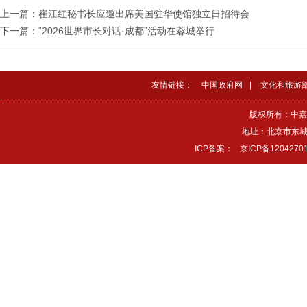
上一篇：崔江红秘书长应邀出席美国驻华使馆独立日招待会
下一篇：“2026世界市长对话·成都”活动在蓉城举行
友情链接：
中国政府网
|
文化和旅游
版权所有：中嘉
地址：北京市东城区
ICP备案：
京ICP备1204270