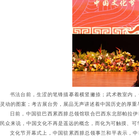
书法台前，生涩的笔锋描摹着横竖撇捺；武术教室内，
灵动的图案；考古展台旁，展品无声讲述着中国历史的厚重
日前，中国驻巴西累西腓总领馆联合巴西东北部帕拉伊
民众来说，中国文化不再是遥远的概念，而化为可触摸、可
文化节开幕式上，中国驻累西腓总领事兰和平表示，中